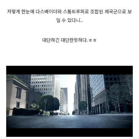
저렇게 한눈에 다스베이더와 스톰트루퍼로 조합된 제국군으로 보
일 수 있다니..
대단하긴 대단한듯하다.ㅎㅎ