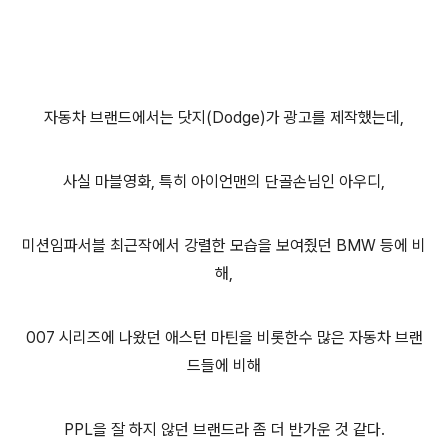
자동차 브랜드에서는 닷지(Dodge)가 광고를 제작했는데,
사실 마블영화, 특히 아이언맨의 단골손님인 아우디,
미션임파서블 최근작에서 강렬한 모습을 보여줬던 BMW 등에 비
해,
007 시리즈에 나왔던 애스턴 마틴을 비롯한수 많은 자동차 브랜
드들에 비해
PPL을 잘 하지 않던 브랜드라 좀 더 반가운 것 같다.