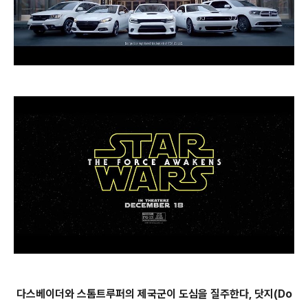
다스베이더와 스톰트루퍼의 제국군이 도심을 질주한다, 닷지(Do