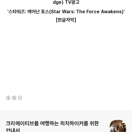
dge) TV광고
'스타워즈: 깨어난 포스(Star Wars: The Force Awakens)'
[한글자막]
(새창열림)
로그 정보
크리에이티브를 여행하는 히치하이커를 위한
안내서