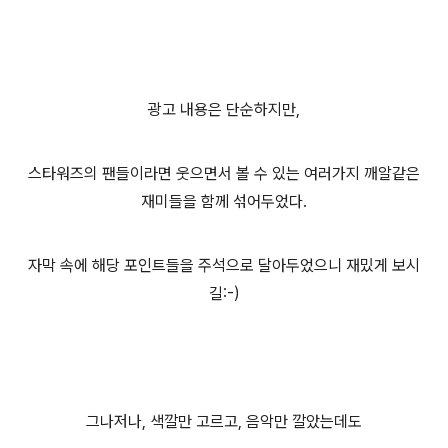
광고 내용은 단순하지만,
스타워즈의 팬들이라면 웃으면서 볼 수 있는 여러가지 깨알같은
재미들을 함께 섞어두었다.
자막 속에 해당 포인트들을 주석으로 달아두었으니 재밌게 보시
길:-)
그나저나, 색깔만 고르고, 음악만 깔았는데도