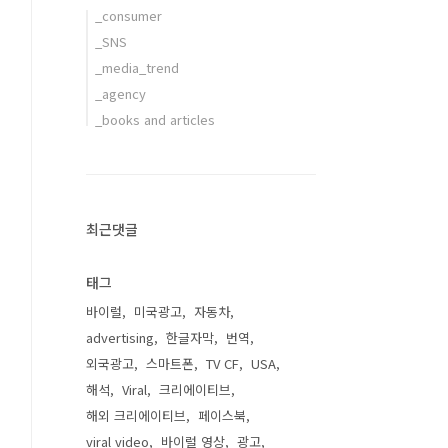
_consumer
_SNS
_media_trend
_agency
_books and articles
최근댓글
태그
바이럴
미국광고
자동차
advertising
한글자막
번역
외국광고
스마트폰
TV CF
USA
해석
Viral
크리에이티브
해외 크리에이티브
페이스북
viral video
바이럴 영상
광고