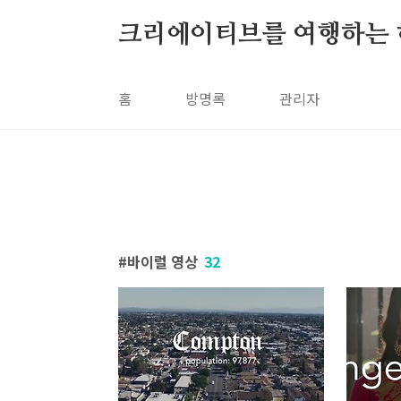
본문 바로가기
크리에이티브를 여행하는 
홈
방명록
관리자
바이럴 영상
32