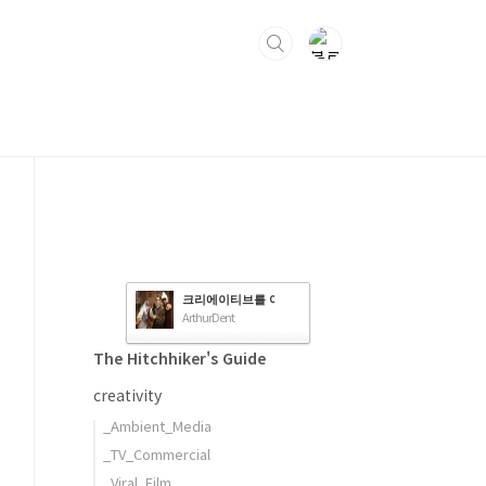
크리에이티브를 여행하는 히치하이커를 위한 안내서
ArthurDent
The Hitchhiker's Guide
creativity
_Ambient_Media
_TV_Commercial
_Viral_Film