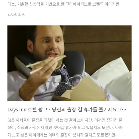
다는, 기발한 상상력을 기반으로 한 크리에이티브로 브랜드 이미지를 제
고하는 광고를 많이 보여줬던 폭스바겐 답게, 폭스바겐 자동차가 다른 브
2014. 2. 4.
랜드의 자동차들에 비해 누적 주행거리 10만마일(16만km)를 찍는 경우
가 훨씬 많다는 것을 주 메시지로 전달하고 있다. 다만, 이 실용적이지만,
화려하지 않은 폭스바겐스러운 메시지를 재미있게 전달하기 위해 한 부
녀의 황당한 이야기로 크리에이티브를 풀어냈다. 폭스바겐 자동차가 10
만 킬로를 찍을때마다, 폭스바겐을 생산하는 독일 엔지니어에게 날개가
돋는다는 황당한 이야기를 꺼내는 아빠와 20만킬로를 찍으면 독일 엔
지..
Days Inn 호텔 광고 - 당신의 출장 겸 휴가를 즐기세요! (Enjoy Your Bizcation) [한글자막]
많은 아빠들이 출장을 귀찮아 하는 것 같아 보이지만, 어쩌면 장거리 출
장이, 직장과 가정에서 잠깐 벗어날 휴가가 되고 있을지도 모른다. 아빠
가 보고 싶은 아이에게는 아빠의 출장이 상처가 될지도 모르겠지만, ㅡ물