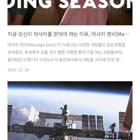
지금 당신이 마사지를 받아야 하는 이유, 마사지 엔비(Massage Envy) TV광고 - 왜냐하면 모든 것 때문에 [한글자막]
마사지 엔비(Massage Envy) 의 TV광고는 다양한 사람들의 일상생활을
보여준다. 후유증이 있을 것이 뻔한 격렬한 몸짓(?)을 하는 사람들부터,
좁아터진 비행기의 이코노미석 중간좌석에서 사람들 사이에 끼어 경직
된 채 묵묵히 비행을 견뎌야 하는 사람까지. 마사지 서비스 브랜드에게
2015. 11. 28.
중요한 것은, 사람들이 특별한 경험을 했을 때 뿐 아니라, 일상생활에서
도 언제나 마사지 생각이 나게 만드는 것일듯 하다. 맛사지 엔비
(Massage Envy)의 광고는 그래서 이 광고를 쇼파에 널부러져서 손가락
만 까딱이며 이 광고를(TV를) 보고 있는 사람들에게까지 마사지가 필요
함을 이야기하고 있다. 비록 마사지를 하는 장면도 하나도 나오지 않고,
마사지를 받고 시원해하는 사람들의 표정이나 증언이 하나도 나오지 않
지만, 그..