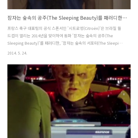
잠자는 숲속의 공주(The Sleeping Beauty)를 패러디한 시트로엥(Citroën)의 TV광고 - 월드컵을 맞아 4년만에 잠에서 깨어난 축구팬 아빠, 잠자는 숲속의 서포터(The Sleeping Supporter) [한글자막]
프랑스 축구 대표팀의 공식 스폰서인 '시트로엥(Citroën)'은 브라질 월
드컵이 열리는 2014년을 맞이하여 동화 '잠자는 숲속의 공주(The
Sleeping Beauty)'를 패러디한, '잠자는 숲속의 서포터(The Sleeping
Supporter)'라는 광고를 내놓았다. ( 음, 사실 '숲속의'는 빼야 한다는걸
2014. 5. 24.
알지만, 직역으로는 패러디의 흥이 나질 않아서.. ) 남아공 월드컵이 끝나
자마자, 부부젤라를 손에 꼭 쥐고 깊은 잠에 빠진 축구팬 아빠가 4년의 기
다림 끝에, 마침내 브라질 월드컵을 맞아 잠에서 깨어난다는 설정. 하지
만, 반갑게 맞이하는 가족들은 안중에도 없고 깨어나자마자, TV를 켜서
다시 프랑스 대표팀의 축구경기를 시청하는 아빠를 보며 '시트로엥
(Citroën)'은 집에서는 비록 나쁜 ..