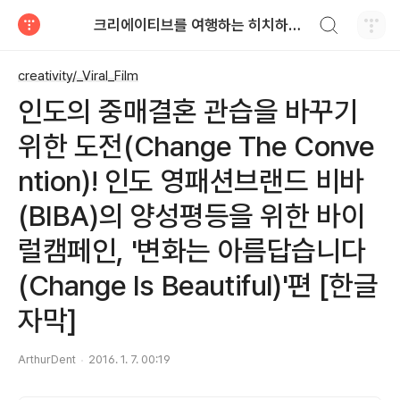
검색하기
크리에이티브를 여행하는 히치하이커를 위한 안내서
티스토리
creativity/_Viral_Film
인도의 중매결혼 관습을 바꾸기
위한 도전(Change The Conve
ntion)! 인도 영패션브랜드 비바
(BIBA)의 양성평등을 위한 바이
럴캠페인, '변화는 아름답습니다
(Change Is Beautiful)'편 [한글
자막]
ArthurDent
2016. 1. 7. 00:19