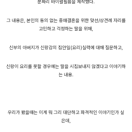
분짜리 바이럴필름을 제작했다.
그 내용은, 본인의 동의 없는 중매결혼을 위한 맞선/상견례 자리를
고민하고 걱정하는 딸을 위해,
신부의 아버지가 신랑감의 집안일(요리)실력에 대해 질문하고,
신랑이 요리를 못할 경우에는 딸을 시집보내지 않겠다고 이야기하
는 내용.
우리가 봤을때는 이게 뭐 그리 대단하고 파격적인 이야기인가 싶
은데,