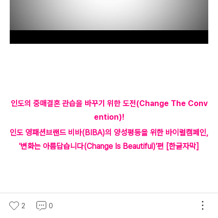
인도의 중매결혼 관습을 바꾸기 위한 도전
(Change The Conv
ention)
!
인도 영패션브랜드 비바(BIBA)의 양성평등을 위한 바이럴캠페인,
'변화는 아름답습니다(Change Is Beautiful)'편 [한글자막]
2
0