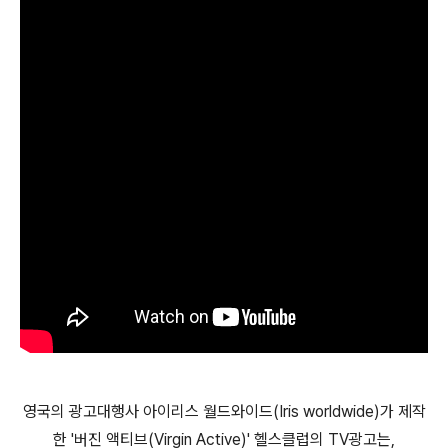
영국의 광고대행사 아이리스 월드와이드(Iris worldwide)가 제작
한 '버진 액티브(Virgin Active)' 헬스클럽의 TV광고는,