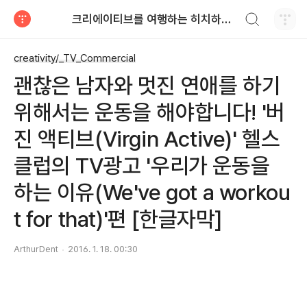
검색하기
크리에이티브를 여행하는 히치하이커를 위한 안내서
티스토리
creativity/_TV_Commercial
괜찮은 남자와 멋진 연애를 하기
위해서는 운동을 해야합니다! '버
진 액티브(Virgin Active)' 헬스
클럽의 TV광고 '우리가 운동을
하는 이유(We've got a workou
t for that)'편 [한글자막]
ArthurDent
2016. 1. 18. 00:30