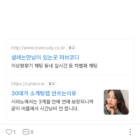
http://www.lovecody.co.kr
광고
설레는만남이 있는곳 러브코디
이상형찾기 채팅 동네 실시간 등 차별화 채팅
https://cyrano.kr
광고
30대가 소개팅앱 안쓰는이유
시라노에서는 3개월 안에 연애 보장되니까
굳이 어플에서 시간낭비 안 합니다.
1
0
(새창열림)